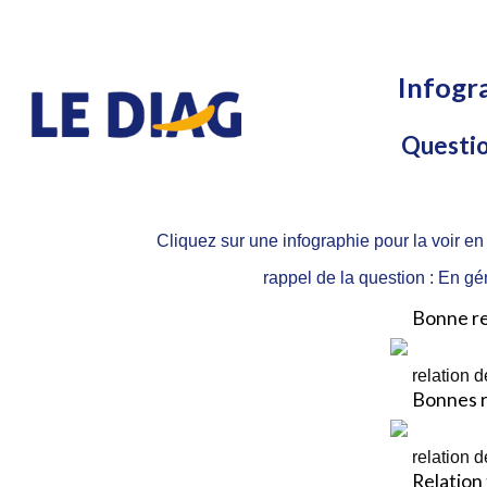
Infogr
Question
Cliquez sur une infographie pour la voir en
rappel de la question : En gén
Bonne rel
relation d
Bonnes re
relation d
Relation 