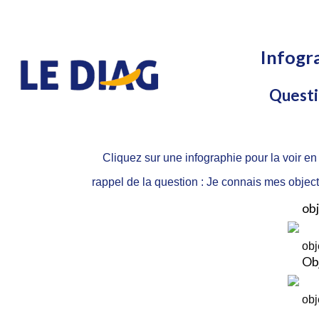
Infogr
Questi
Cliquez sur une infographie pour la voir en
rappel de la question : Je connais mes objecti
obj
obj
Ob
obj