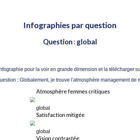
Infographies par question
Question : global
nfographie pour la voir en grande dimension et la télécharger su
question : Globalement, je trouve l'atmosphère management de 
Atmosphère femmes critiques
global
Satisfaction mitigée
global
Vision contrastée